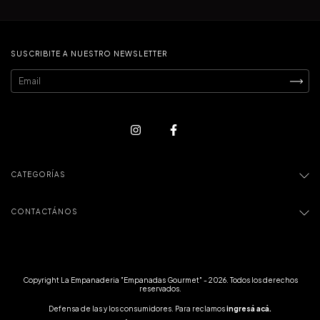
SUSCRIBITE A NUESTRO NEWSLETTER
CATEGORÍAS
CONTACTÁNOS
Copyright La Empanaderia "Empanadas Gourmet" - 2026. Todos los derechos
reservados.
Defensa de las y los consumidores. Para reclamos
ingresá acá.