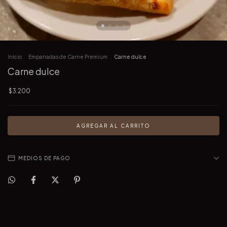
Inicio
.
Empanadas de Carne Premium
.
Carne dulce
Carne dulce
$3.200
MEDIOS DE PAGO