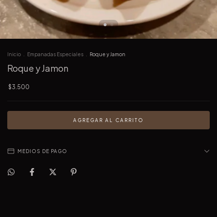
Inicio
.
Empanadas Especiales
.
Roque y Jamon
Roque y Jamon
$3.500
MEDIOS DE PAGO