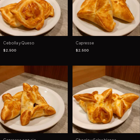
Cebolla y Queso
Capresse
$2.500
$2.500