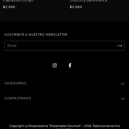
Capresse con ajo
Choclo y Salsa blanca
$2.500
$2.500
SUSCRIBITE A NUESTRO NEWSLETTER
CATEGORÍAS
CONTACTÁNOS
Copyright La Empanaderia "Empanadas Gourmet" - 2026. Todos los derechos